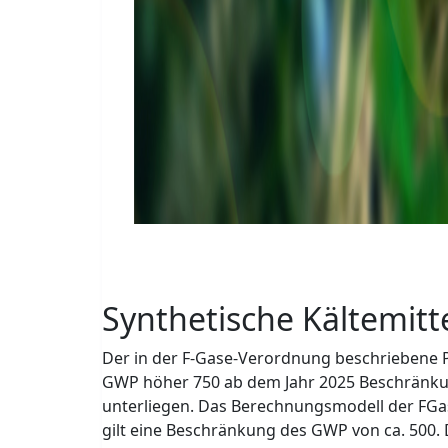
Rechenzentren
Industriekälte
Kliniken
Synthetische Kältemitt
Der in der F-Gase-Verordnung beschriebene P
GWP höher 750 ab dem Jahr 2025 Beschränku