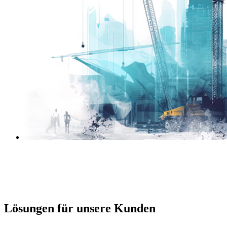
Rechenzentren
Industriekälte
Schaltanlagen
Hotels
Geschäftshäuser
Kliniken
Lösungen für unsere Kunden