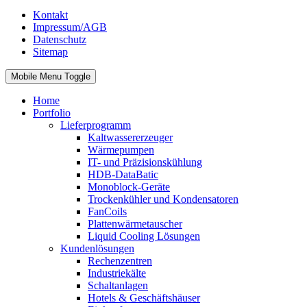
Kontakt
Impressum/AGB
Datenschutz
Sitemap
Mobile Menu Toggle
Home
Portfolio
Lieferprogramm
Kaltwassererzeuger
Wärmepumpen
IT- und Präzisionskühlung
HDB-DataBatic
Monoblock-Geräte
Trockenkühler und Kondensatoren
FanCoils
Plattenwärmetauscher
Liquid Cooling Lösungen
Kundenlösungen
Rechenzentren
Industriekälte
Schaltanlagen
Hotels & Geschäftshäuser