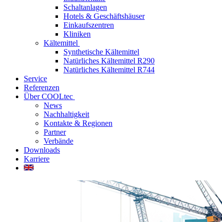
Schaltanlagen
Hotels & Geschäftshäuser
Einkaufszentren
Kliniken
Kältemittel
Synthetische Kältemittel
Natürliches Kältemittel R290
Natürliches Kältemittel R744
Service
Referenzen
Über COOLtec
News
Nachhaltigkeit
Kontakte & Regionen
Partner
Verbände
Downloads
Karriere