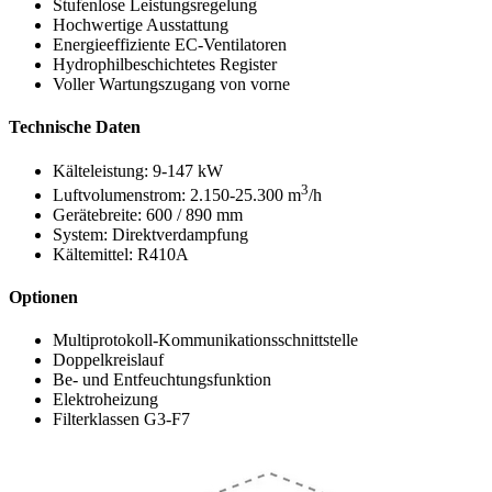
Stufenlose Leistungsregelung
Hochwertige Ausstattung
Energieeffiziente EC-Ventilatoren
Hydrophilbeschichtetes Register
Voller Wartungszugang von vorne
Technische Daten
Kälteleistung: 9-147 kW
3
Luftvolumenstrom: 2.150-25.300 m
/h
Gerätebreite: 600 / 890 mm
System: Direktverdampfung
Kältemittel: R410A
Optionen
Multiprotokoll-Kommunikationsschnittstelle
Doppelkreislauf
Be- und Entfeuchtungsfunktion
Elektroheizung
Filterklassen G3-F7