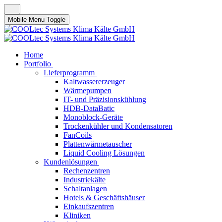
Mobile Menu Toggle
Home
Portfolio
Lieferprogramm
Kaltwassererzeuger
Wärmepumpen
IT- und Präzisionskühlung
HDB-DataBatic
Monoblock-Geräte
Trockenkühler und Kondensatoren
FanCoils
Plattenwärmetauscher
Liquid Cooling Lösungen
Kundenlösungen
Rechenzentren
Industriekälte
Schaltanlagen
Hotels & Geschäftshäuser
Einkaufszentren
Kliniken