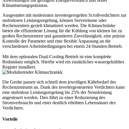
Anwendungen mit geringem Energieverbrauch und hoher
Klimatisierungspräzision.
Ausgestattet mit modernsten invertergeregelten Scrollverdichtern zur
stufenlosen Leistungsregelung, können Serverräume oder
Rechenzentren gezielt klimatisiert werden. Die Klimaschränke
bieten die effizienteste Lösung für die Kühlung von kleinen bis zu
großen Rechenzentren und garantieren Zuverlässigkeit, eine präzise
Kontrolle der Parameter und eine flexible Anpassung an die
verschiedenen Arbeitsbedingungen bei einem 24-Stunden-Betrieb.
Mit dem optionalen Dual-Cooling Betrieb ist eine komplette
Redundanz möglich. Hierfür wird ein zusätzliches wassergekühltes
Register installiert.
Die Geräte passen sich schnell dem jeweiligen Kältebedarf des
Rechenzentrums an. Dank des invertergesteuerten Verdichters kann
eine stufenlose Leistungsregelung bis 25% der Nennleistung
angesteuert werden. Dies führt zu einer Reduzierung des
Stromverbrauchs und einer deutlich erhöhten Lebensdauer des
Verdichters.
Vorteile