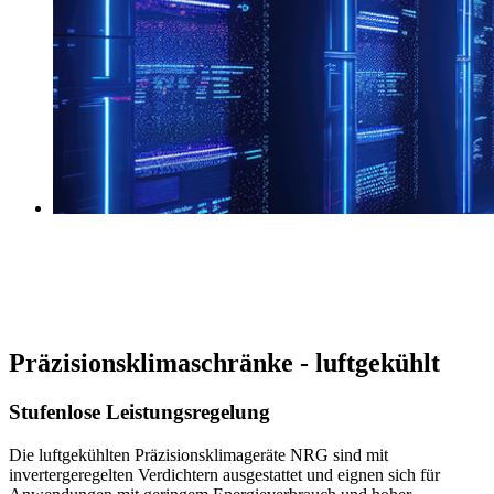
Rechenzentren
Industriekälte
Schaltanlagen
Hotels
Geschäftshäuser
Kliniken
Präzisionsklimaschränke - luftgekühlt
Stufenlose Leistungsregelung
Die luftgekühlten Präzisionsklimageräte NRG sind mit
invertergeregelten Verdichtern ausgestattet und eignen sich für