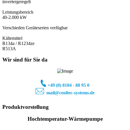
invertergeregelt
Leistungsbereich
40-2.000 kW
Verschieden Geräteserien verfügbar
Kältemittel
R134a / R1234ze
R513A
Wir sind für Sie da
+49 (0) 81
04 - 88 95 0
mail@cooltec-systems.de
Produktvorstellung
Hochtemperatur-Wärmepumpe