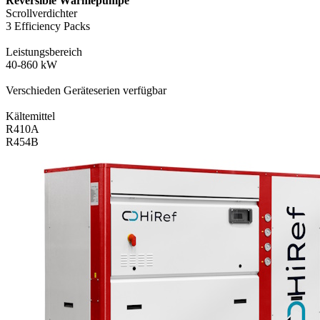
Reversible Wärmepumpe
Scrollverdichter
3 Efficiency Packs
Leistungsbereich
40-860 kW
Verschieden Geräteserien verfügbar
Kältemittel
R410A
R454B