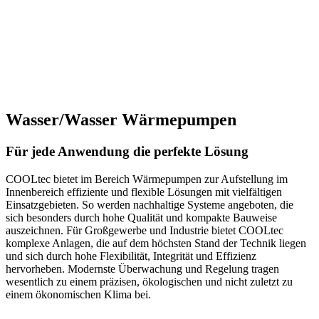
Rechenzentren
Industriekälte
Schaltanlagen
Hotels
Geschäftshäuser
Kliniken
Wasser/Wasser Wärmepumpen
Für jede Anwendung die perfekte Lösung
COOLtec bietet im Bereich Wärmepumpen zur Aufstellung im
Innenbereich effiziente und flexible Lösungen mit vielfältigen
Einsatzgebieten. So werden nachhaltige Systeme angeboten, die
sich besonders durch hohe Qualität und kompakte Bauweise
auszeichnen. Für Großgewerbe und Industrie bietet COOLtec
komplexe Anlagen, die auf dem höchsten Stand der Technik liegen
und sich durch hohe Flexibilität, Integrität und Effizienz
hervorheben. Modernste Überwachung und Regelung tragen
wesentlich zu einem präzisen, ökologischen und nicht zuletzt zu
einem ökonomischen Klima bei.