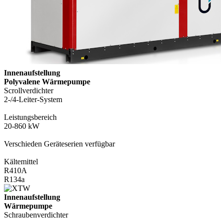
Innenaufstellung
Polyvalene Wärmepumpe
Scrollverdichter
2-/4-Leiter-System
Leistungsbereich
20-860 kW
Verschieden Geräteserien verfügbar
Kältemittel
R410A
R134a
Innenaufstellung
Wärmepumpe
Schraubenverdichter